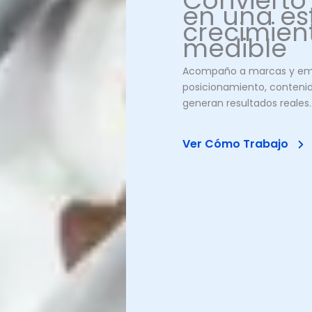
Convierto
en una es
crecimien
medible
Acompaño a marcas y e
posicionamiento, conteni
generan resultados reales.
Ver Cómo Trabajo