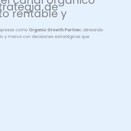
 el canal orgánico
trategia de
to rentable y
mpresas como
Organic Growth Partner
, alineando
do y marca con decisiones estratégicas que