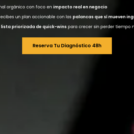
anal orgánico con foco en
impacto real en negocio
ecibes un plan accionable con las
palancas que sí mueven ing
a
lista priorizada de quick-wins
para crecer sin perder tiempo 
Reserva Tu Diagnóstico 48h